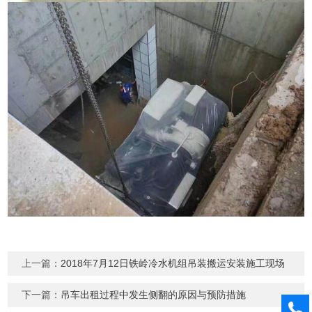
上一篇：
2018年7月12日铁岭冷水机组吊装搬运安装施工现场
下一篇：
吊车出租过程中发生侧翻的原因与预防措施