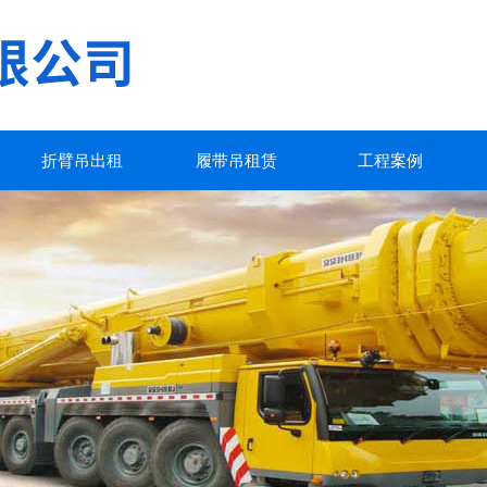
折臂吊出租
履带吊租赁
工程案例