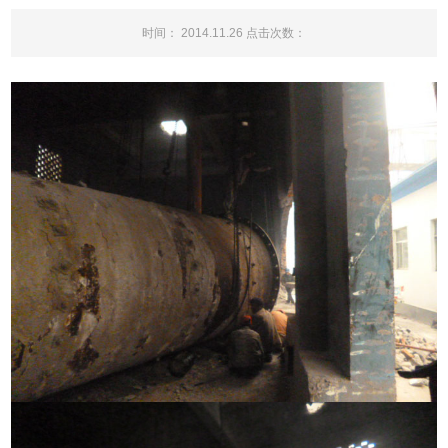
时间： 2014.11.26 点击次数：