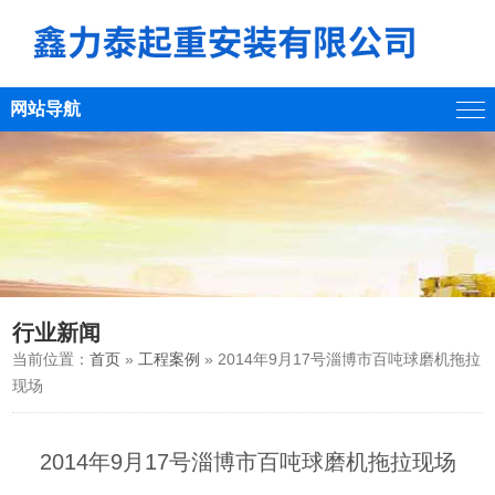
网站导航
行业新闻
当前位置：
首页
»
工程案例
» 2014年9月17号淄博市百吨球磨机拖拉
现场
2014年9月17号淄博市百吨球磨机拖拉现场