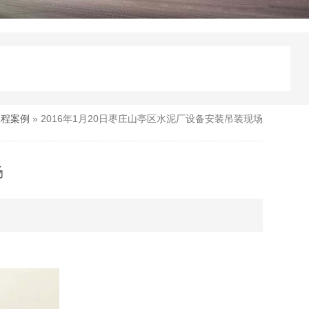
工程案例
» 2016年1月20日枣庄山亭区水泥厂设备安装吊装现场
场