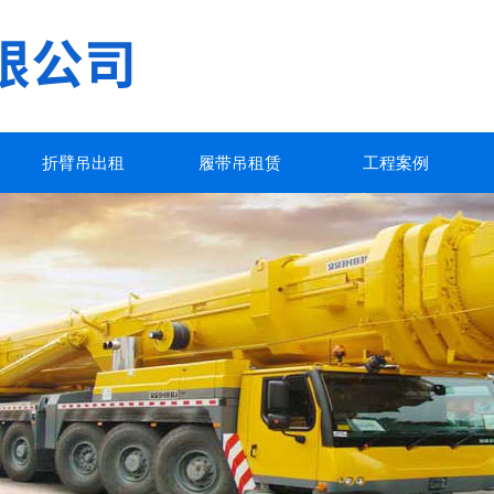
折臂吊出租
履带吊租赁
工程案例