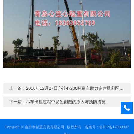
上一篇：
2016年12月27日心连心200吨吊车助力东营垦利区化工厂拆除安装吊装现场
下一篇：
吊车出租过程中发生侧翻的原因与预防措施
Copyright © 鑫力泰起重安装有限公司 版权所有 备案号：
鲁ICP备14030332