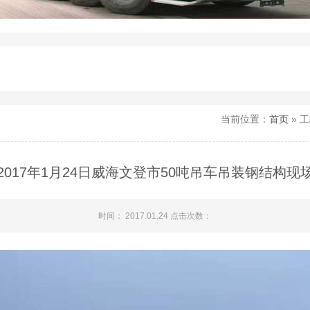
当前位置：
首页
»
工
2017年1月24日威海文登市50吨吊车吊装钢结构现
时间： 2017.01.24 点击次数：