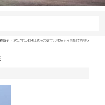
程案例
» 2017年1月24日威海文登市50吨吊车吊装钢结构现场
场