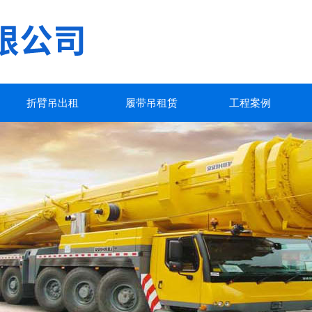
折臂吊出租
履带吊租赁
工程案例