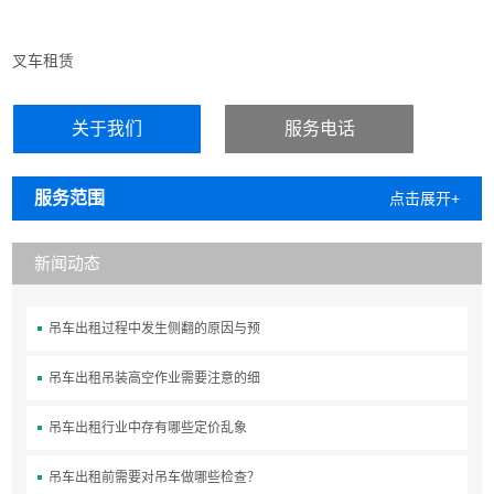
叉车租赁
关于我们
服务电话
服务范围
点击展开+
新闻动态
吊车出租过程中发生侧翻的原因与预
吊车出租吊装高空作业需要注意的细
吊车出租行业中存有哪些定价乱象
吊车出租前需要对吊车做哪些检查？