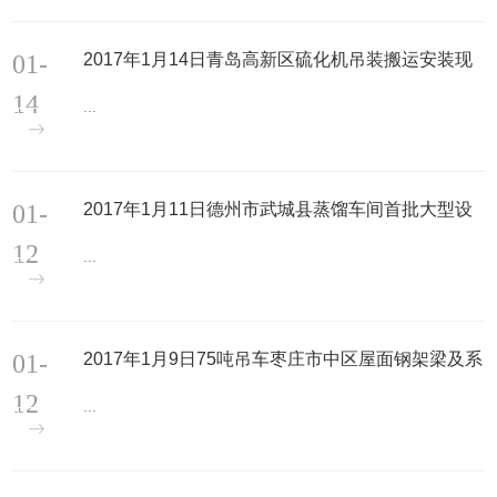
01-
2017年1月14日青岛高新区硫化机吊装搬运安装现
场
14
...
01-
2017年1月11日德州市武城县蒸馏车间首批大型设
备顺利吊装现场
12
...
01-
2017年1月9日75吨吊车枣庄市中区屋面钢架梁及系
杆吊装现场
12
...