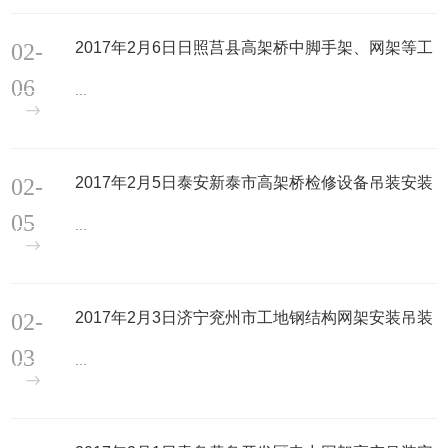
02-
2017年2月6日日照莒县高架桥中脚手架、网架等工
程设备吊装安装现场
06
...
02-
2017年2月5日泰安新泰市高架桥检修设备吊装安装
搬运现场
05
...
02-
2017年2月3日济宁兖州市工地钢结构网架安装吊装
搬运现场
03
...