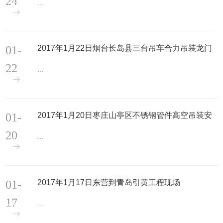
24
...
01-
2017年1月22日烟台长岛县三台吊车合力吊装龙门
吊现场
22
...
01-
2017年1月20日枣庄山亭区不锈钢管件高空吊装安
装搬运现场
20
...
01-
2017年1月17日东营到青岛引黄工程现场
17
...