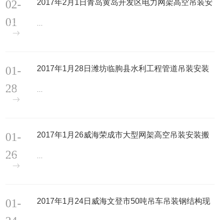
02-
2017年2月1日青岛黄岛开发区电力网架高空吊装安
装搬运现场
01
...
01-
2017年1月28日潍坊临朐县水利工程管道吊装安装
搬运现场
28
...
01-
2017年1月26威海荣成市大型网架高空吊装安装搬
运现场
26
...
01-
2017年1月24日威海文登市50吨吊车吊装钢结构现
场