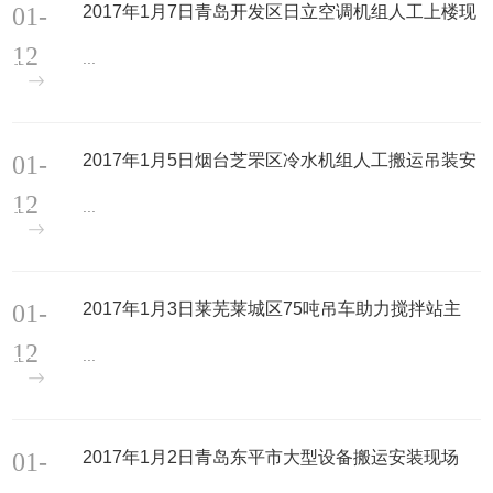
01-
2017年1月7日青岛开发区日立空调机组人工上楼现
场
12
...
01-
2017年1月5日烟台芝罘区冷水机组人工搬运吊装安
装现场
12
...
01-
2017年1月3日莱芜莱城区75吨吊车助力搅拌站主
机、制冰机安装吊装现场
12
...
01-
2017年1月2日青岛东平市大型设备搬运安装现场