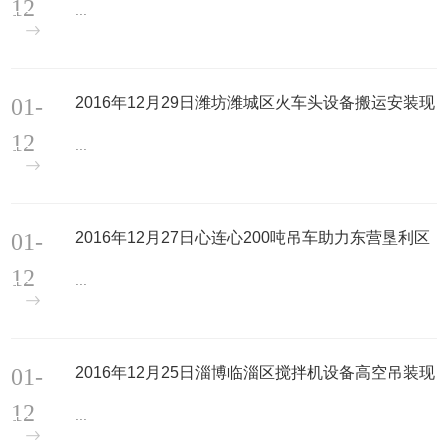
12
...
01-
2016年12月29日潍坊潍城区火车头设备搬运安装现
场
12
...
01-
2016年12月27日心连心200吨吊车助力东营垦利区
化工厂拆除安装吊装现场
12
...
01-
2016年12月25日淄博临淄区搅拌机设备高空吊装现
场
12
...